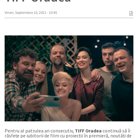
Vineri, Septembrie 10, 2021 - 10:45
Pentru al patrulea an consecutiv,
TIFF Oradea
continuă să îi
răsfețe pe iubitorii de film cu proiecții în premieră, noutăți de