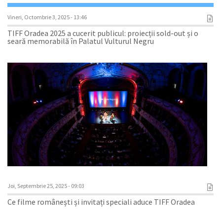
Vineri, Octombrie 3, 2025 - 13:46
TIFF Oradea 2025 a cucerit publicul: proiecții sold-out și o
seară memorabilă în Palatul Vulturul Negru
Joi, Septembrie 25, 2025 - 09:03
Ce filme românești și invitați speciali aduce TIFF Oradea