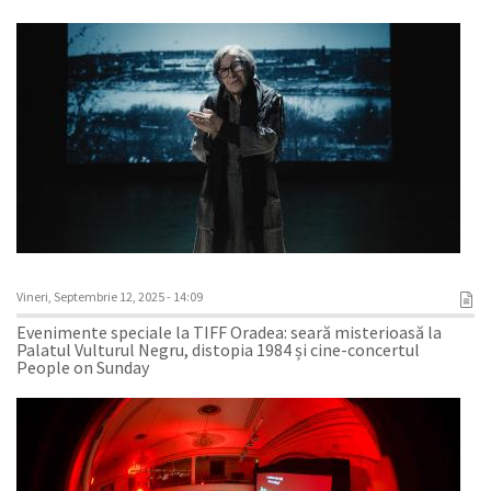
Vineri, Septembrie 12, 2025 - 14:09
Evenimente speciale la TIFF Oradea: seară misterioasă la
Palatul Vulturul Negru, distopia 1984 și cine-concertul
People on Sunday