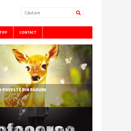
Căutare
TIFF
CONTACT
O POVESTE DIN PĂDURE