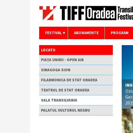
FESTIVAL
ABONAMENTE
PROGRAM
LOCATII
PIAȚA UNIRII - OPEN AIR
SINAGOGA SION
FILARMONICA DE STAT ORADEA
INS
TEATRUL DE STAT ORADEA
(Is
Ger
SALA TRANSILVANIA
202
PALATUL VULTURUL NEGRU